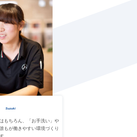
部
Suzuki
はもちろん、「お手洗い」や
誰もが働きやすい環境づくり
す。