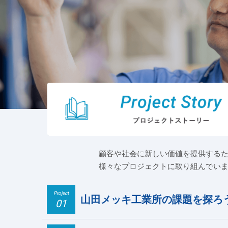
顧客や社会に新しい価値を提供する
様々なプロジェクトに取り組んでい
Project
山田メッキ工業所の課題を探ろ
01