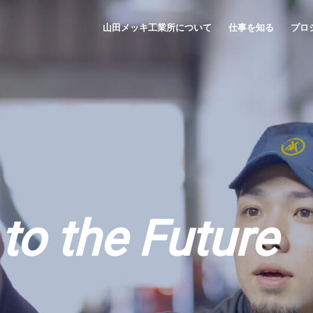
山田メッキ工業所について
仕事を知る
プロ
 to
the Future