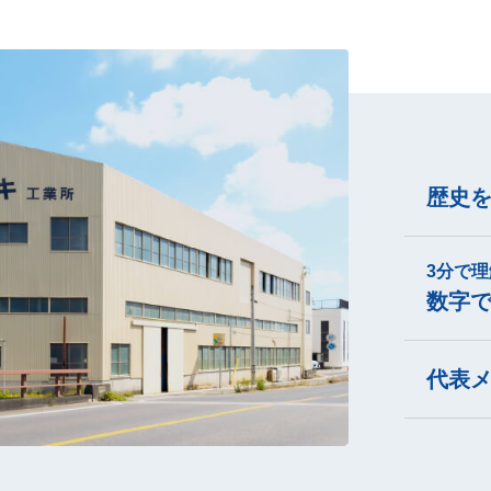
歴史
3分で理
数字
代表メ