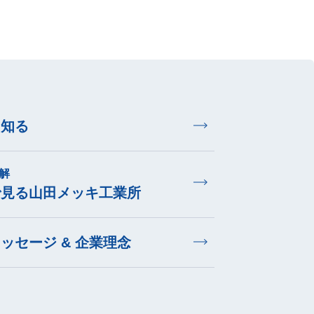
を知る
解
で見る山田メッキ工業所
ッセージ & 企業理念