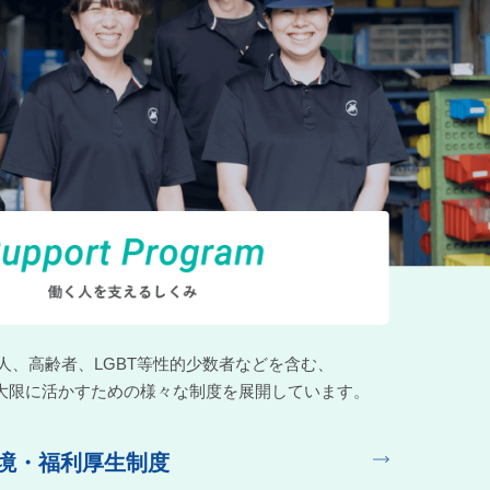
人、高齢者、LGBT等性的少数者などを含む、
大限に活かすための様々な制度を展開しています。
境・福利厚生制度