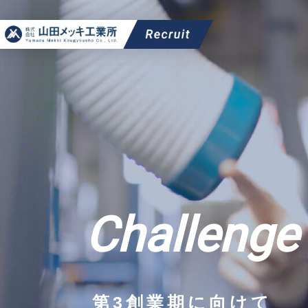
Challenge
第3創業期に向けて