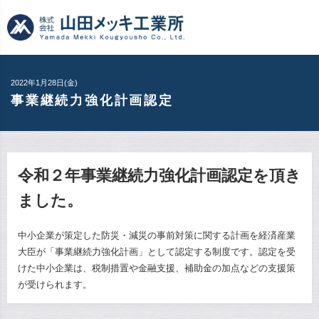
2022年1月28日(金)
事業継続力強化計画認定
令和２年事業継続力強化計画認定を頂き
ました。
中小企業が策定した防災・減災の事前対策に関する計画を経済産業
大臣が「事業継続力強化計画」として認定する制度です。認定を受
けた中小企業は、税制措置や金融支援、補助金の加点などの支援策
が受けられます。